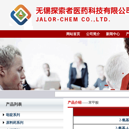
网站首页
公司简介
新闻中心
产品介绍
------苯甲酸
产品列表
吡啶系列
2-氨基
原料药系列
2-氨基-