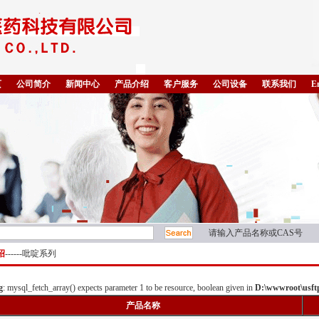
页
公司简介
新闻中心
产品介绍
客户服务
公司设备
联系我们
E
请输入产品名称或CAS号
绍
------吡啶系列
g
: mysql_fetch_array() expects parameter 1 to be resource, boolean given in
D:\wwwroot\usftp
产品名称