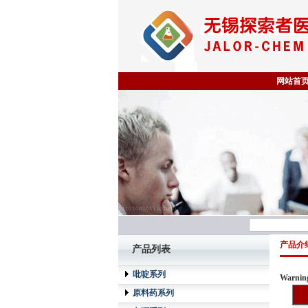
网站首
产品介
产品列表
吡啶系列
Warnin
原料药系列